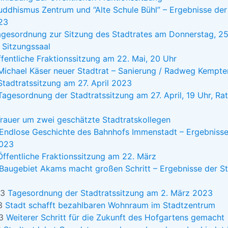
uddhismus Zentrum und “Alte Schule Bühl” – Ergebnisse der
23
gesordnung zur Sitzung des Stadtrates am Donnerstag, 25.
 Sitzungssaal
fentliche Fraktionssitzung am 22. Mai, 20 Uhr
Michael Käser neuer Stadtrat – Sanierung / Radweg Kempte
Stadtratssitzung am 27. April 2023
Tagesordnung der Stadtratssitzung am 27. April, 19 Uhr, Ra
rauer um zwei geschätzte Stadtratskollegen
Endlose Geschichte des Bahnhofs Immenstadt – Ergebnisse 
2023
Öffentliche Fraktionssitzung am 22. März
Baugebiet Akams macht großen Schritt – Ergebnisse der S
23
Tagesordnung der Stadtratssitzung am 2. März 2023
23
Stadt schafft bezahlbaren Wohnraum im Stadtzentrum
23
Weiterer Schritt für die Zukunft des Hofgartens gemacht