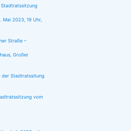
 Stadtratssitzung
 Mai 2023, 19 Uhr,
ner Straße –
thaus, Großer
der Stadtratssitung
tadtratssitzung vom