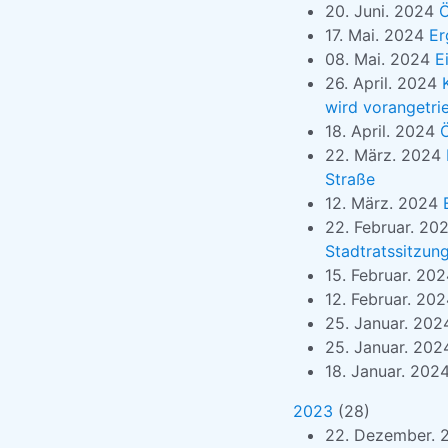
20. Juni. 2024
Ö
17. Mai. 2024
Er
08. Mai. 2024
E
26. April. 2024
wird vorangetri
18. April. 2024
Ö
22. März. 2024
Straße
12. März. 2024
22. Februar. 20
Stadtratssitzun
15. Februar. 20
12. Februar. 20
25. Januar. 20
25. Januar. 20
18. Januar. 202
2023
(
28
)
22. Dezember.