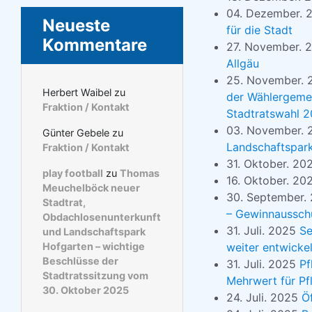
04. Dezember.
Neueste
für die Stadt
Kommentare
27. November. 
Allgäu
25. November.
Herbert Waibel
zu
der Wählergemei
Fraktion / Kontakt
Stadtratswahl 2
03. November.
Günter Gebele
zu
Landschaftspark
Fraktion / Kontakt
31. Oktober. 2
play football
zu
Thomas
16. Oktober. 2
Meuchelböck neuer
30. September.
Stadtrat,
– Gewinnaussch
Obdachlosenunterkunft
31. Juli. 2025
Se
und Landschaftspark
weiter entwickel
Hofgarten – wichtige
Beschlüsse der
31. Juli. 2025
Pf
Stadtratssitzung vom
Mehrwert für Pf
30. Oktober 2025
24. Juli. 2025
Ö