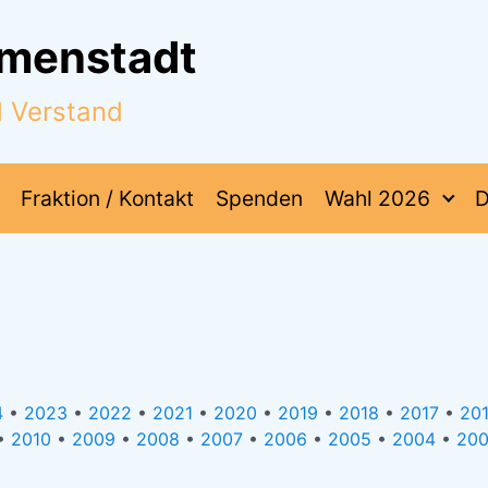
mmenstadt
d Verstand
Fraktion / Kontakt
Spenden
Wahl 2026
D
4
•
2023
•
2022
•
2021
•
2020
•
2019
•
2018
•
2017
•
20
•
2010
•
2009
•
2008
•
2007
•
2006
•
2005
•
2004
•
20