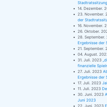
Stadtratssitzu
14. Dezember. 
23. November.
der Stadtratssi
16. November. 
26. Oktober. 2
28. September.
Ergebnisse der 
21. September.
04. August. 20
31. Juli. 2023
„d
finanzielle Spie
27. Juli. 2023
Ab
Ergebnisse der 
17. Juli. 2023
Ja
11. Juli. 2023
De
30. Juni. 2023
A
Juni 2023
22. Juni. 2023
E