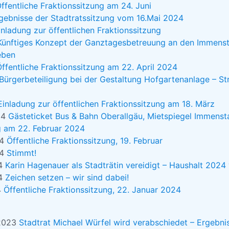
ffentliche Fraktionssitzung am 24. Juni
gebnisse der Stadtratssitzung vom 16.Mai 2024
inladung zur öffentlichen Fraktionssitzung
Künftiges Konzept der Ganztagesbetreuung an den Immens
eben
ffentliche Fraktionssitzung am 22. April 2024
Bürgerbeteiligung bei der Gestaltung Hofgartenanlage – 
Einladung zur öffentlichen Fraktionssitzung am 18. März
24
Gästeticket Bus & Bahn Oberallgäu, Mietspiegel Immenst
g am 22. Februar 2024
24
Öffentliche Fraktionssitzung, 19. Februar
24
Stimmt!
24
Karin Hagenauer als Stadträtin vereidigt – Haushalt 2024
24
Zeichen setzen – wir sind dabei!
4
Öffentliche Fraktionssitzung, 22. Januar 2024
 2023
Stadtrat Michael Würfel wird verabschiedet – Ergebni