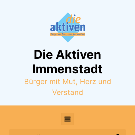
Zum Hauptinhalt springen
Die Aktiven
Immenstadt
Bürger mit Mut, Herz und
Verstand