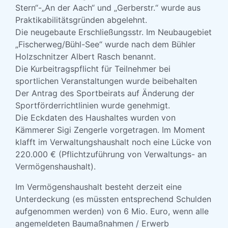
Stern“-„An der Aach“ und „Gerberstr.“ wurde aus
Praktikabilitätsgründen abgelehnt.
Die neugebaute Erschließungsstr. Im Neubaugebiet
„Fischerweg/Bühl-See“ wurde nach dem Bühler
Holzschnitzer Albert Rasch benannt.
Die Kurbeitragspflicht für Teilnehmer bei
sportlichen Veranstaltungen wurde beibehalten
Der Antrag des Sportbeirats auf Änderung der
Sportförderrichtlinien wurde genehmigt.
Die Eckdaten des Haushaltes wurden von
Kämmerer Sigi Zengerle vorgetragen. Im Moment
klafft im Verwaltungshaushalt noch eine Lücke von
220.000 € (Pflichtzuführung von Verwaltungs- an
Vermögenshaushalt).
Im Vermögenshaushalt besteht derzeit eine
Unterdeckung (es müssten entsprechend Schulden
aufgenommen werden) von 6 Mio. Euro, wenn alle
angemeldeten Baumaßnahmen / Erwerb