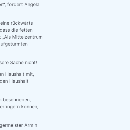
n“, fordert Angela
 eine rückwärts
 dass die fetten
 „Als Mittelzentrum
 aufgetürmten
sere Sache nicht!
en Haushalt mit,
den Haushalt
in beschrieben,
 verringern können,
germeister Armin