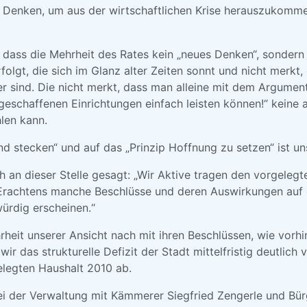
 Denken, um aus der wirtschaftlichen Krise herauszukomme
, dass die Mehrheit des Rates kein „neues Denken“, sondern
folgt, die sich im Glanz alter Zeiten sonnt und nicht merkt,
r sind. Die nicht merkt, dass man alleine mit dem Argument
geschaffenen Einrichtungen einfach leisten können!“ keine
len kann.
d stecken“ und auf das „Prinzip Hoffnung zu setzen“ ist un
h an dieser Stelle gesagt: „Wir Aktive tragen den vorgelegt
Erachtens manche Beschlüsse und deren Auswirkungen auf 
würdig erscheinen.“
rheit unserer Ansicht nach mit ihren Beschlüssen, wie vorh
wir das strukturelle Defizit der Stadt mittelfristig deutlich
elegten Haushalt 2010 ab.
i der Verwaltung mit Kämmerer Siegfried Zengerle und Bür