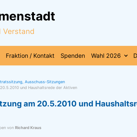
mmenstadt
d Verstand
Fraktion / Kontakt
Spenden
Wahl 2026
D
dtratssitzung, Ausschuss-Sitzungen
 20.5.2010 und Haushaltsrede der Aktiven
itzung am 20.5.2010 und Haushaltsr
ben von
Richard Kraus