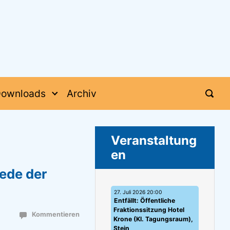
ownloads
Archiv
Veranstaltung
en
ede der
27. Juli 2026 20:00
Entfällt: Öffentliche
Fraktionssitzung Hotel
Kommentieren
Krone (Kl. Tagungsraum),
Stein