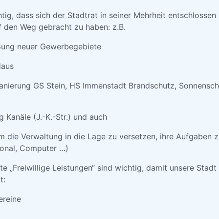
htig, dass sich der Stadtrat in seiner Mehrheit entschlossen 
f den Weg gebracht zu haben: z.B.
ng neuer Gewerbegebiete
aus
erung GS Stein, HS Immenstadt Brandschutz, Sonnensch
näle (J.-K.-Str.) und auch
 Verwaltung in die Lage zu versetzen, ihre Aufgaben z
sonal, Computer …)
 „Freiwillige Leistungen“ sind wichtig, damit unsere Stadt 
t:
reine