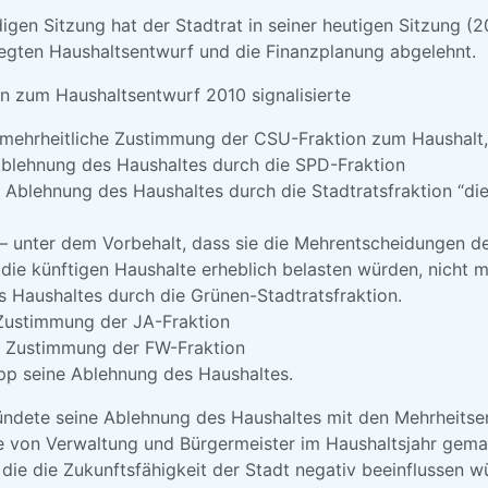
gen Sitzung hat der Stadtrat in seiner heutigen Sitzung (20
gten Haushaltsentwurf und die Finanzplanung abgelehnt.
n zum Haushaltsentwurf 2010 signalisierte
 mehrheitliche Zustimmung der CSU-Fraktion zum Haushalt,
Ablehnung des Haushaltes durch die SPD-Fraktion
 Ablehnung des Haushaltes durch die Stadtratsfraktion “die
 – unter dem Vorbehalt, dass sie die Mehrentscheidungen d
 die künftigen Haushalte erheblich belasten würden, nicht 
 Haushaltes durch die Grünen-Stadtratsfraktion.
 Zustimmung der JA-Fraktion
e Zustimmung der FW-Fraktion
p seine Ablehnung des Haushaltes.
ndete seine Ablehnung des Haushaltes mit den Mehrheitse
e von Verwaltung und Bürgermeister im Haushaltsjahr gem
die die Zukunftsfähigkeit der Stadt negativ beeinflussen w