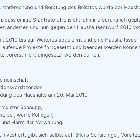
unterbrechung und Beratung des Beirates wurde der Haush
, dass einige Stadträte offensichtlich ihr ursprünglich gepl
en änderten und nun gegen den Haushaltsentwurf 2010 vot
lt 2010 bis auf Weiteres abgelehnt und eine Haushaltssperre 
 laufende Projekte fortgesetzt und beendet werden können
te vorerst nicht umgesetzt werden dürfen.
gemeinschaft
ktionsvorsitzender
edung des Haushalts am 20. Mai 2010
rmeister Schaupp,
reiber, werte Kollegen,
und Herrn der Verwaltung.
t investiert, gibt sich selbst auf! (Hans Schaidinger, Vorsit