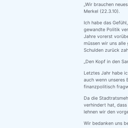
„Wir brauchen neues
Merkel (22.3.10).
Ich habe das Gefühl
gewandte Politik ver
Jahre vorerst vorübe
müssen wir uns alle 
Schulden zurück zah
„Den Kopf in den San
Letztes Jahr habe ic
auch wenn unseres 
finanzpolitisch frag
Da die Stadtratsmeh
verhindert hat, dass 
lehnen wir den vorg
Wir bedanken uns be