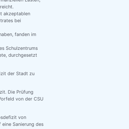
eicht.
ht akzeptablen
trates bei
 haben, fanden im
des Schulzentrums
ete, durchgesetzt
zit der Stadt zu
it. Die Prüfung
Vorfeld von der CSU
sdefizit von
 eine Sanierung des