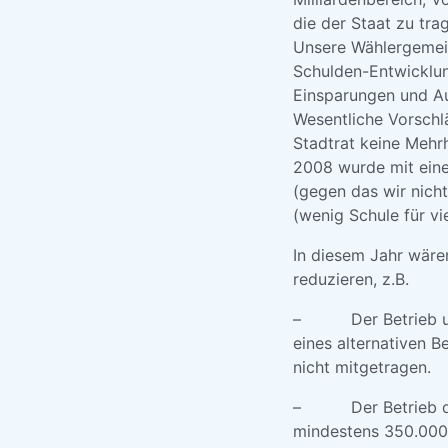
die der Staat zu tr
Unsere Wählergemein
Schulden-Entwicklun
Einsparungen und A
Wesentliche Vorschl
Stadtrat keine Mehrh
2008 wurde mit eine
(gegen das wir nicht
(wenig Schule für vi
In diesem Jahr wäre
reduzieren, z.B.
– Der Betrieb unse
eines alternativen 
nicht mitgetragen.
– Der Betrieb der H
mindestens 350.000 