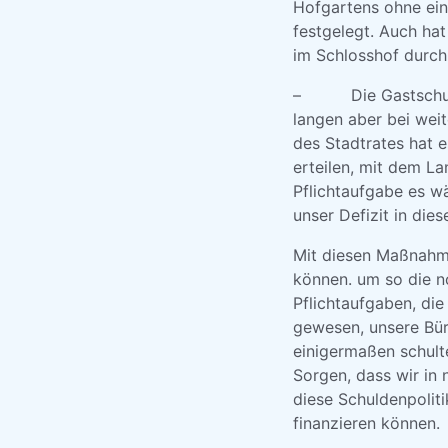
Hofgartens ohne ein
festgelegt. Auch hat
im Schlosshof durch 
– Die Gastschulbei
langen aber bei weit
des Stadtrates hat 
erteilen, mit dem L
Pflichtaufgabe es w
unser Defizit in die
Mit diesen Maßnahmen
können. um so die n
Pflichtaufgaben, di
gewesen, unsere Bür
einigermaßen schult
Sorgen, dass wir in
diese Schuldenpoliti
finanzieren können.