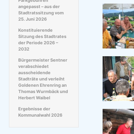
Parkgebühren
angepasst – aus der
Stadtratssitzung vom
25. Juni 2026
Konstituierende
Sitzung des Stadtrates
der Periode 2026 –
2032
Bürgermeister Sentner
verabschiedet
ausscheidende
Stadträte und verleiht
Goldenen Ehrenring an
Thomas Wurmbäck und
Herbert Waibel
Ergebnisse der
Kommunalwahl 2026