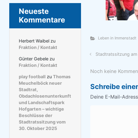
Neueste
Kommentare
Leben in Immenstadt
Herbert Waibel
zu
Fraktion / Kontakt
Stadtratssitzung am
Günter Gebele
zu
Fraktion / Kontakt
Noch keine Kommen
play football
zu
Thomas
Meuchelböck neuer
Schreibe ein
Stadtrat,
Obdachlosenunterkunft
Deine E-Mail-Adresse
und Landschaftspark
Hofgarten – wichtige
Beschlüsse der
Stadtratssitzung vom
30. Oktober 2025