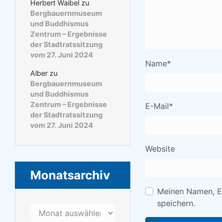
Herbert Waibel
zu
Bergbauernmuseum
und Buddhismus
Zentrum – Ergebnisse
der Stadtratssitzung
vom 27. Juni 2024
Name
*
Alber
zu
Bergbauernmuseum
und Buddhismus
Zentrum – Ergebnisse
E-Mail
*
der Stadtratssitzung
vom 27. Juni 2024
Website
Monatsarchiv
Meinen Namen, E
speichern.
Monatsarchiv