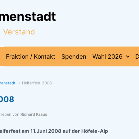
mmenstadt
d Verstand
Fraktion / Kontakt
Spenden
Wahl 2026
D
menstadt
Helferfest 2008
2008
rieben von
Richard Kraus
lferfest am 11.Juni 2008 auf der Höfele-Alp