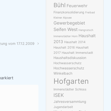
Bühl
Feuerwehr
Finanzkonsolidierung
Freibad
Kleiner Alpsee
Gewerbegebiet
Seifen West
Hangrutsch
Haushalt
Immenstädter Horn
2013
Haushalt 2014
tzung vom 17.12.2009
Haushalt 2016
Haushalt
2017
Haushalt Immenstadt
Haushaltsdiskussion
Hochwasserschutz
Hochwasserschutz
Winkelbach
arkiert
Hofgarten
Immenstädter Schloss
ISEK
Jahresversammlung
Jugendarbeit