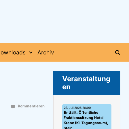
ownloads
Archiv
Veranstaltung
en
Kommentieren
27. Juli 2026 20:00
Entfällt: Öffentliche
Fraktionssitzung Hotel
Krone (Kl. Tagungsraum),
Stein