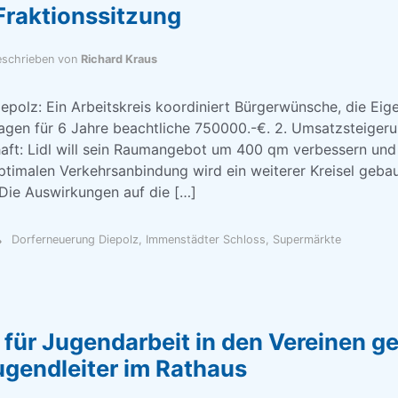
Fraktionssitzung
schrieben von
Richard Kraus
epolz: Ein Arbeitskreis koordiniert Bürgerwünsche, die Eige
gen für 6 Jahre beachtliche 750000.-€. 2. Umsatzsteiger
haft: Lidl will sein Raumangebot um 400 qm verbessern und 
ptimalen Verkehrsanbindung wird ein weiterer Kreisel gebau
Die Auswirkungen auf die […]
Dorferneuerung Diepolz
,
Immenstädter Schloss
,
Supermärkte
 für Jugendarbeit in den Vereinen 
ugendleiter im Rathaus