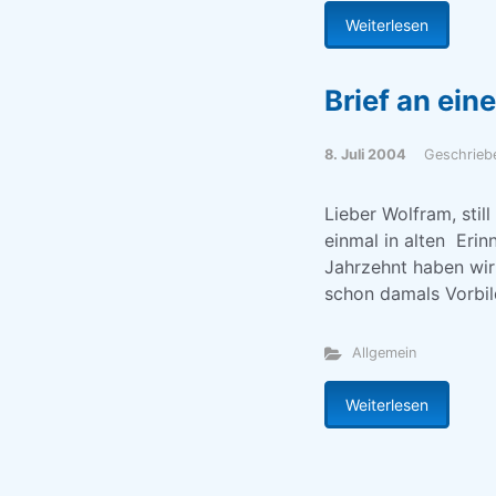
Weiterlesen
Brief an ein
8. Juli 2004
Geschrieb
Lieber Wolfram, stil
einmal in alten Eri
Jahrzehnt haben wir
schon damals Vorbil
Allgemein
Weiterlesen