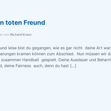
en toten Freund
en von
Richard Kraus
l und leise bist du gegangen, wie es gar nicht deine Art war
nnerungen kramen können zum Abschied. Nun müssen wir da
 zusammen Handball gespielt. Deine Ausdauer und Beharrl
d, deine Fairness auch, denn du hast […]