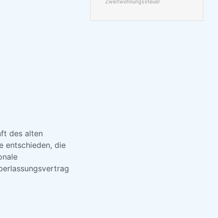
Zweitwohnungssteuer
ft des alten
le entschieden, die
onale
Überlassungsvertrag