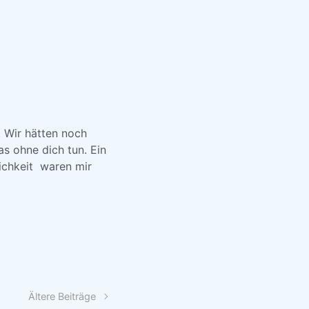
. Wir hätten noch
s ohne dich tun. Ein
ichkeit waren mir
Ältere Beiträge