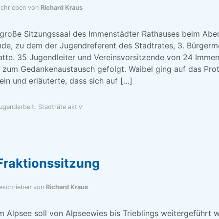
chrieben von
Richard Kraus
er große Sitzungssaal des Immenstädter Rathauses beim Aben
nde, zu dem der Jugendreferent des Stadtrates, 3. Bürgerm
atte. 35 Jugendleiter und Vereinsvorsitzende von 24 Immen
 zum Gedankenaustausch gefolgt. Waibel ging auf das Proto
in und erläuterte, dass sich auf […]
ugendarbeit
,
Stadträte aktiv
Fraktionssitzung
eschrieben von
Richard Kraus
 Alpsee soll von Alpseewies bis Trieblings weitergeführt 