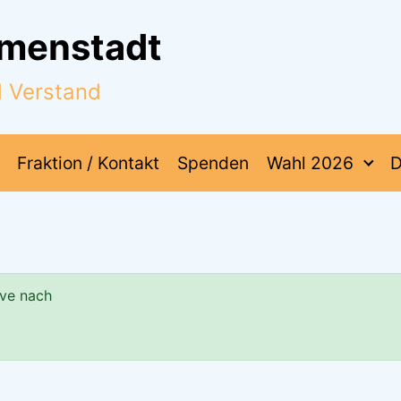
mmenstadt
d Verstand
Fraktion / Kontakt
Spenden
Wahl 2026
D
ve nach