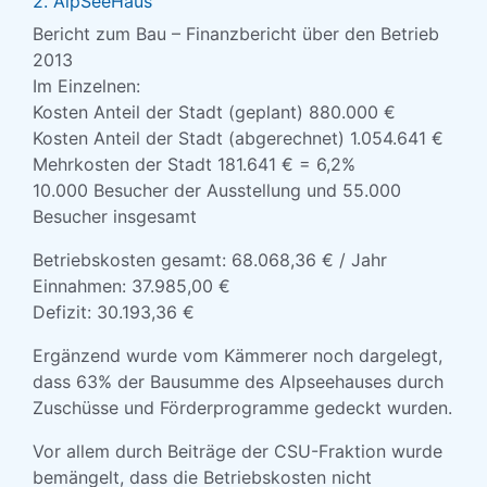
2. AlpSeeHaus
Bericht zum Bau – Finanzbericht über den Betrieb
2013
Im Einzelnen:
Kosten Anteil der Stadt (geplant) 880.000 €
Kosten Anteil der Stadt (abgerechnet) 1.054.641 €
Mehrkosten der Stadt 181.641 € = 6,2%
10.000 Besucher der Ausstellung und 55.000
Besucher insgesamt
Betriebskosten gesamt: 68.068,36 € / Jahr
Einnahmen: 37.985,00 €
Defizit: 30.193,36 €
Ergänzend wurde vom Kämmerer noch dargelegt,
dass 63% der Bausumme des Alpseehauses durch
Zuschüsse und Förderprogramme gedeckt wurden.
Vor allem durch Beiträge der CSU-Fraktion wurde
bemängelt, dass die Betriebskosten nicht