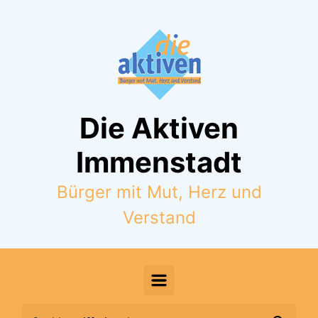
Zum Hauptinhalt springen
Die Aktiven
Immenstadt
Bürger mit Mut, Herz und
Verstand