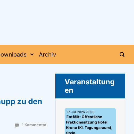
ownloads
Archiv
Veranstaltung
en
aupp zu den
27. Juli 2026 20:00
Entfällt: Öffentliche
Fraktionssitzung Hotel
1 Kommentar
Krone (Kl. Tagungsraum),
Stein