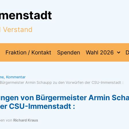
mmenstadt
d Verstand
Fraktion / Kontakt
Spenden
Wahl 2026
D
hme, Kommentar
n Bürgermeister Armin Schaupp zu den Vorwürfen der CSU-Immenstadt :
lungen von Bürgermeister Armin Sch
er CSU-Immenstadt :
ben von
Richard Kraus