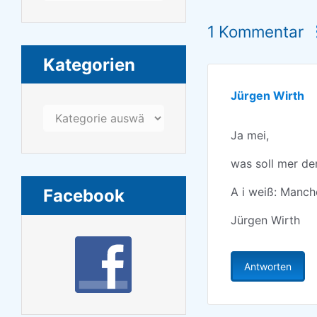
1 Kommentar
Kategorien
Jürgen Wirth
Kategorien
Ja mei,
was soll mer de
A i weiß: Manche
Facebook
Jürgen Wirth
Antworten