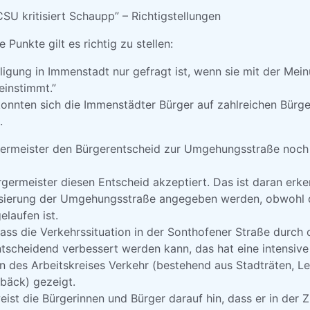
CSU kritisiert Schaupp” – Richtigstellungen
Punkte gilt es richtig zu stellen:
ligung in Immenstadt nur gefragt ist, wenn sie mit der Mei
einstimmt.”
onnten sich die Immenstädter Bürger auf zahlreichen Bürg
.
germeister den Bürgerentscheid zur Umgehungsstraße noch
rgermeister diesen Entscheid akzeptiert. Das ist daran erke
lisierung der Umgehungsstraße angegeben werden, obwohl 
laufen ist.
dass die Verkehrssituation in der Sonthofener Straße durch 
scheidend verbessert werden kann, das hat eine intensive
n des Arbeitskreises Verkehr (bestehend aus Stadträten, Le
bäck) gezeigt.
ist die Bürgerinnen und Bürger darauf hin, dass er in der 