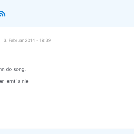
3. Februar 2014 - 19:39
nn do song.
r lernt´s nie