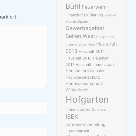
Bühl
Feuerwehr
Finanzkonsolidierung
Freibad
arkiert
Kleiner Alpsee
Gewerbegebiet
Seifen West
Hangrutsch
Haushalt
Immenstädter Horn
2013
Haushalt 2014
Haushalt 2016
Haushalt
2017
Haushalt Immenstadt
Haushaltsdiskussion
Hochwasserschutz
Hochwasserschutz
Winkelbach
Hofgarten
Immenstädter Schloss
ISEK
Jahresversammlung
Jugendarbeit