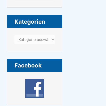
Kategorien
Kategorien
Facebook