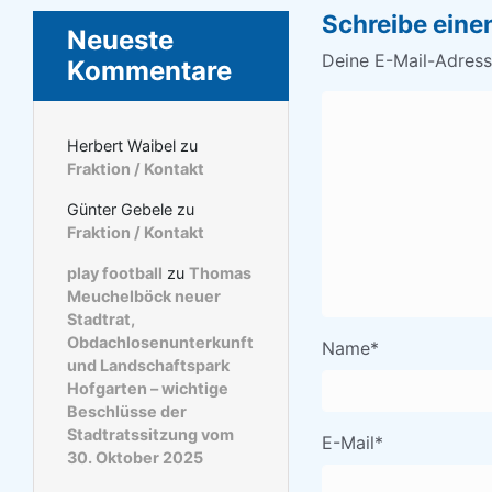
Schreibe ein
Neueste
Deine E-Mail-Adresse
Kommentare
Herbert Waibel
zu
Fraktion / Kontakt
Günter Gebele
zu
Fraktion / Kontakt
play football
zu
Thomas
Meuchelböck neuer
Stadtrat,
Obdachlosenunterkunft
Name
*
und Landschaftspark
Hofgarten – wichtige
Beschlüsse der
Stadtratssitzung vom
E-Mail
*
30. Oktober 2025