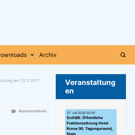
ownloads
Archiv
Veranstaltung
sitzung am 23.11.2017
en
Kommentieren
27. Juli 2026 20:00
Entfällt: Öffentliche
Fraktionssitzung Hotel
Krone (Kl. Tagungsraum),
Stein