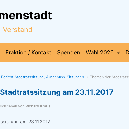
mmenstadt
d Verstand
Fraktion / Kontakt
Spenden
Wahl 2026
D
Bericht Stadtratssitzung, Ausschuss-Sitzungen
Themen der Stadtrats
Stadtratssitzung am 23.11.2017
schrieben von
Richard Kraus
ssitzung am 23.11.2017