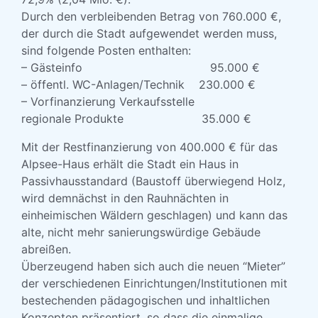
Durch den verbleibenden Betrag von 760.000 €,
der durch die Stadt aufgewendet werden muss,
sind folgende Posten enthalten:
– Gästeinfo 95.000 €
– öffentl. WC-Anlagen/Technik 230.000 €
– Vorfinanzierung Verkaufsstelle
regionale Produkte 35.000 €
Mit der Restfinanzierung von 400.000 € für das
Alpsee-Haus erhält die Stadt ein Haus in
Passivhausstandard (Baustoff überwiegend Holz,
wird demnächst in den Rauhnächten in
einheimischen Wäldern geschlagen) und kann das
alte, nicht mehr sanierungswürdige Gebäude
abreißen.
Überzeugend haben sich auch die neuen “Mieter”
der verschiedenen Einrichtungen/Institutionen mit
bestechenden pädagogischen und inhaltlichen
Konzepten präsentiert, so dass die einmalige