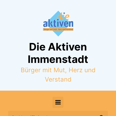
Zum Hauptinhalt springen
Die Aktiven
Immenstadt
Bürger mit Mut, Herz und
Verstand