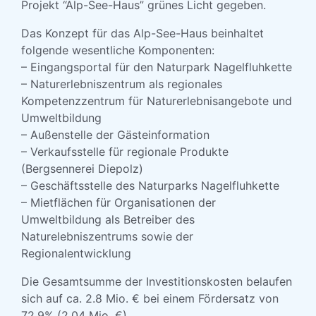
Projekt “Alp-See-Haus” grünes Licht gegeben.
Das Konzept für das Alp-See-Haus beinhaltet
folgende wesentliche Komponenten:
– Eingangsportal für den Naturpark Nagelfluhkette
– Naturerlebniszentrum als regionales
Kompetenzzentrum für Naturerlebnisangebote und
Umweltbildung
– Außenstelle der Gästeinformation
– Verkaufsstelle für regionale Produkte
(Bergsennerei Diepolz)
– Geschäftsstelle des Naturparks Nagelfluhkette
– Mietflächen für Organisationen der
Umweltbildung als Betreiber des
Naturelebniszentrums sowie der
Regionalentwicklung
Die Gesamtsumme der Investitionskosten belaufen
sich auf ca. 2.8 Mio. € bei einem Fördersatz von
72,9% (2,04 Mio. €).