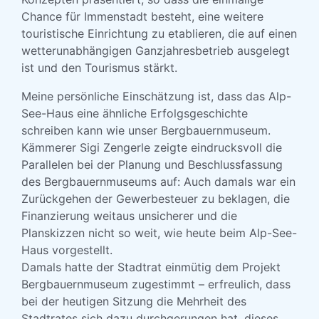
Chance für Immenstadt besteht, eine weitere
touristische Einrichtung zu etablieren, die auf einen
wetterunabhängigen Ganzjahresbetrieb ausgelegt
ist und den Tourismus stärkt.
Meine persönliche Einschätzung ist, dass das Alp-
See-Haus eine ähnliche Erfolgsgeschichte
schreiben kann wie unser Bergbauernmuseum.
Kämmerer Sigi Zengerle zeigte eindrucksvoll die
Parallelen bei der Planung und Beschlussfassung
des Bergbauernmuseums auf: Auch damals war ein
Zurückgehen der Gewerbesteuer zu beklagen, die
Finanzierung weitaus unsicherer und die
Planskizzen nicht so weit, wie heute beim Alp-See-
Haus vorgestellt.
Damals hatte der Stadtrat einmütig dem Projekt
Bergbauernmuseum zugestimmt – erfreulich, dass
bei der heutigen Sitzung die Mehrheit des
Stadtrates sich dazu durchgerungen hat, dieses