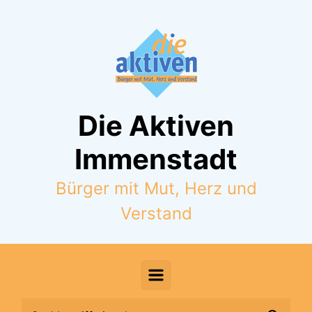
Zum Hauptinhalt springen
Die Aktiven
Immenstadt
Bürger mit Mut, Herz und
Verstand