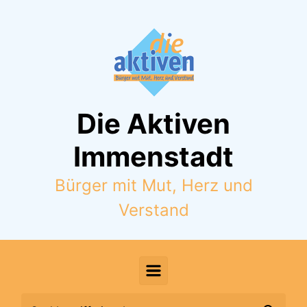
Zum Hauptinhalt springen
Die Aktiven
Immenstadt
Bürger mit Mut, Herz und
Verstand