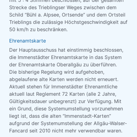
mit 5 : 4 Stimmen beschlossen, auf der gesamten
Strecke des Trieblingser Weges zwischen dem
Schild “Bühl a. Alpsee, Ortsende” und dem Ortsteil
Trieblings die zulässige Höchstgeschwindigkeit auf
50 km/h zu beschränken.
Ehrenamtskarte
Der Hauptausschuss hat einstimmig beschlossen,
die Immenstädter Ehrenamtskarte in das System
der Ehrenamtskarte Oberallgäu zu überführen.
Die bisherige Regelung wird aufgehoben,
abgelaufene alte Karten werden nicht erneuert.
Aktuell stehen für Immenstädter Ehrenamtliche
aktuell laut Reglement 72 Karten (alle 2 Jahre,
Gültigkeitsdauer unbegrenzt) zur Verfügung. Mit
ein Grund, diese Systemumstellung vorzunehmen
liegt ist, dass die alten “Immenstadt-Karten”
aufgrund der Systemumstellung der Allgäu-Walser-
Fancard seit 2010 nicht mehr verwendbar waren.