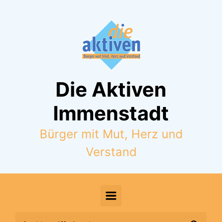
Zum Hauptinhalt springen
Die Aktiven
Immenstadt
Bürger mit Mut, Herz und
Verstand