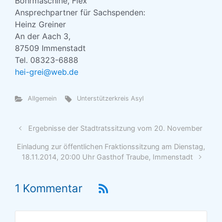
Bohrmaschine, Flex
Ansprechpartner für Sachspenden:
Heinz Greiner
An der Aach 3,
87509 Immenstadt
Tel. 08323-6888
hei-grei@web.de
Allgemein
Unterstützerkreis Asyl
Ergebnisse der Stadtratssitzung vom 20. November
Einladung zur öffentlichen Fraktionssitzung am Dienstag,
18.11.2014, 20:00 Uhr Gasthof Traube, Immenstadt
1 Kommentar