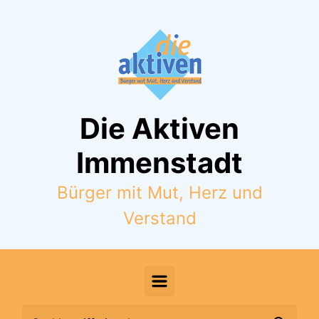
Zum Hauptinhalt springen
Die Aktiven
Immenstadt
Bürger mit Mut, Herz und
Verstand