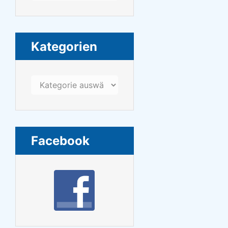
Kategorien
Kategorien
Facebook