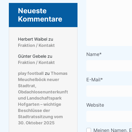
Neueste
Kommentare
Herbert Waibel
zu
Fraktion / Kontakt
Name
*
Günter Gebele
zu
Fraktion / Kontakt
play football
zu
Thomas
E-Mail
*
Meuchelböck neuer
Stadtrat,
Obdachlosenunterkunft
und Landschaftspark
Hofgarten – wichtige
Website
Beschlüsse der
Stadtratssitzung vom
30. Oktober 2025
Meinen Namen, E