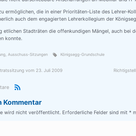
 ermöglichen, die in einer Prioritäten-Liste des Lehrer-Kol
icherlich auch dem engagierten Lehrerkollegium der Königs
g etlichen Stadträten die offenkundigen Mängel, auch bei d
en konnte.
zung, Ausschuss-Sitzungen
Königsegg-Grundschule
tratssitzung vom 23. Juli 2009
Richtigstel
tare
en Kommentar
 wird nicht veröffentlicht.
Erforderliche Felder sind mit
*
m