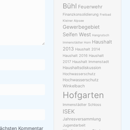
Bühl
Feuerwehr
Finanzkonsolidierung
Freibad
Kleiner Alpsee
Gewerbegebiet
Seifen West
Hangrutsch
Haushalt
Immenstädter Horn
2013
Haushalt 2014
Haushalt 2016
Haushalt
2017
Haushalt Immenstadt
Haushaltsdiskussion
Hochwasserschutz
Hochwasserschutz
Winkelbach
Hofgarten
Immenstädter Schloss
ISEK
Jahresversammlung
Jugendarbeit
nächsten Kommentar