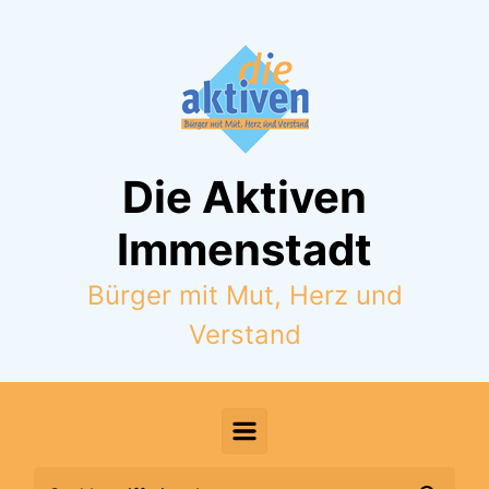
Zum Hauptinhalt springen
Die Aktiven
Immenstadt
Bürger mit Mut, Herz und
Verstand