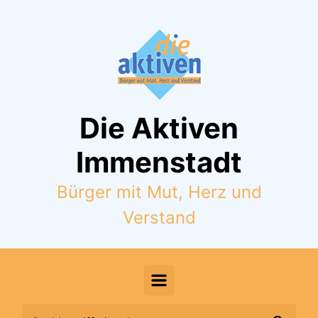
Zum Hauptinhalt springen
Die Aktiven
Immenstadt
Bürger mit Mut, Herz und
Verstand