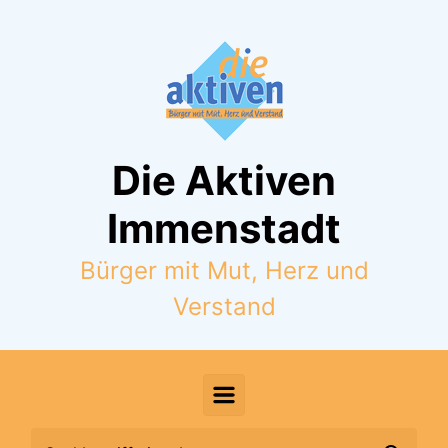
Zum Hauptinhalt springen
Die Aktiven
Immenstadt
Bürger mit Mut, Herz und
Verstand