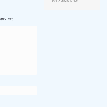
Zweitwohnungssteuer
arkiert