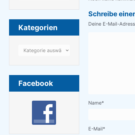
Schreibe ein
Deine E-Mail-Adresse
Kategorien
Kategorien
Facebook
Name
*
E-Mail
*