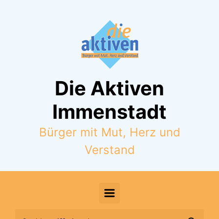
Zum Hauptinhalt springen
Die Aktiven
Immenstadt
Bürger mit Mut, Herz und
Verstand