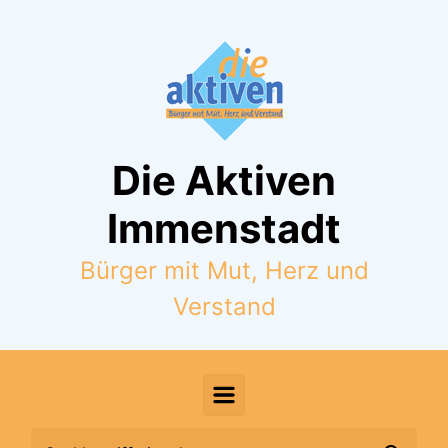
Zum Hauptinhalt springen
Die Aktiven
Immenstadt
Bürger mit Mut, Herz und
Verstand