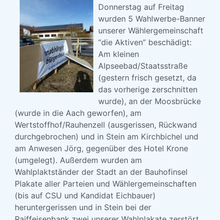
Donnerstag auf Freitag
wurden 5 Wahlwerbe-Banner
unserer Wählergemeinschaft
“die Aktiven” beschädigt:
Am kleinen
Alpseebad/Staatsstraße
(gestern frisch gesetzt, da
das vorherige zerschnitten
wurde), an der Moosbrücke
(wurde in die Aach geworfen), am
Wertstoffhof/Rauhenzell (ausgerissen, Rückwand
durchgebrochen) und in Stein am Kirchbichel und
am Anwesen Jörg, gegenüber des Hotel Krone
(umgelegt). Außerdem wurden am
Wahlplaktständer der Stadt an der Bauhofinsel
Plakate aller Parteien und Wählergemeinschaften
(bis auf CSU und Kandidat Eichbauer)
heruntergerissen und in Stein bei der
Raiffeisenbank zwei unserer Wahlplakate zerstört.