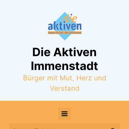
Zum Hauptinhalt springen
Die Aktiven
Immenstadt
Bürger mit Mut, Herz und
Verstand