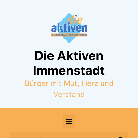
Zum Hauptinhalt springen
Die Aktiven
Immenstadt
Bürger mit Mut, Herz und
Verstand