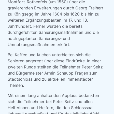
Montfort-Rothenfels (um 1550) über die
gravierenden Erweiterungen durch Georg Freiherr
zu Königsegg im Jahre 1604 bis 1620 bis hin zu
weiteren Ergänzungsbauten im 17. und 18.
Jahrhundert. Ferner wurden die bereits
durchgeführten Sanierungsmaßnahmen und die
noch geplanten Sanierungs- und
Umnutzungsmaßnahmen erklärt.
Bei Kaffee und Kuchen unterhielten sich die
Senioren angeregt über diese Eindrücke. In einer
zweiten Runde stellten die Teilnehmer Peter Seitz
und Bürgermeister Armin Schaupp Fragen zum
Stadtschloss und zu aktuellen Immenstädter
Themen.
Mit einem lang anhaltenden Applaus bedankten
sich die Teilnehmer bei Peter Seitz und allen
Helferinnen und Helfern, die den Schlosssaal
liebevoll geschmückt und für das leibliche Wohl