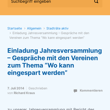
Startseite
Allgemein
Stadträte aktiv
Einladung Jahresversammlung – Gespräche mit den
Vereinen zum Thema “Wo kann eingespart werden”
Einladung Jahresversammlung
– Gespräche mit den Vereinen
zum Thema “Wo kann
eingespart werden”
7. Juli 2014
Geschrieben
Kommentieren
von
Richard Kraus
zu unserer Jahresversammlung mit Bericht des