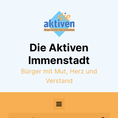
Zum Hauptinhalt springen
Die Aktiven
Immenstadt
Bürger mit Mut, Herz und
Verstand