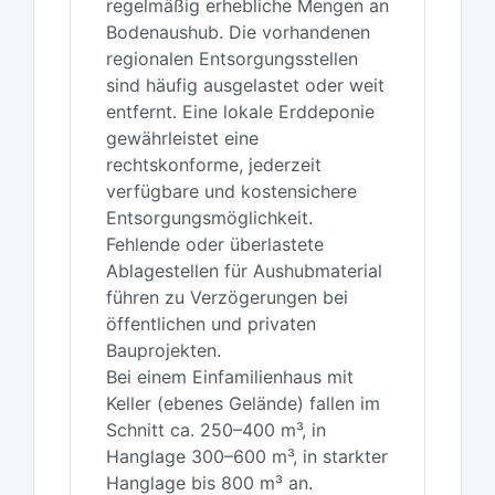
regelmäßig erhebliche Mengen an
Bodenaushub. Die vorhandenen
regionalen Entsorgungsstellen
sind häufig ausgelastet oder weit
entfernt. Eine lokale Erddeponie
gewährleistet eine
rechtskonforme, jederzeit
verfügbare und kostensichere
Entsorgungsmöglichkeit.
Fehlende oder überlastete
Ablagestellen für Aushubmaterial
führen zu Verzögerungen bei
öffentlichen und privaten
Bauprojekten.
Bei einem Einfamilienhaus mit
Keller (ebenes Gelände) fallen im
Schnitt ca. 250–400 m³, in
Hanglage 300–600 m³, in starkter
Hanglage bis 800 m³ an.