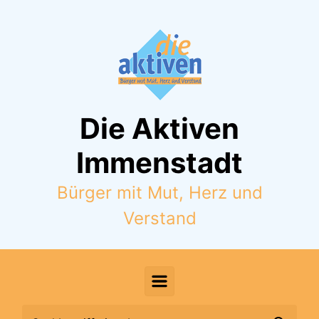
Zum Hauptinhalt springen
Die Aktiven
Immenstadt
Bürger mit Mut, Herz und
Verstand