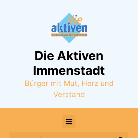
Zum Hauptinhalt springen
Die Aktiven
Immenstadt
Bürger mit Mut, Herz und
Verstand