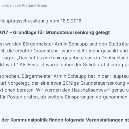
hrieben von
Richard Kraus
 Hauptausschussitzung vom 18.9.2016
017 – Grundlage für Grundsteuersenkung gelegt
en wurden Bürgermeister Armin Schaupp und den Stadträt
llt, die erhöhte Grundsteuer würde nicht mehr gesenkt und se
 sagte: „Das hat es noch nie gegeben, dass in Deutschland
t wird.“ Als Beispiel wurde dabei der Solidaritätsbeitrag g
rsprechen. Bürgermeister Armin Schaupp hat in der Haupta
urf vorgelegt, der eine etwa 20%ige Grundsteuersenkung v
raktionen beraten. Wir werden den Haushaltsentwurf genau u
für Posten prüfen, ob weitere Einsparungen vorgenommen
 der Kommunalpolitik finden folgende Veranstaltungen st