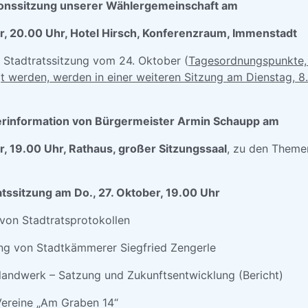
ktionssitzung unserer Wählergemeinschaft am
r, 20.00 Uhr, Hotel Hirsch, Konferenzraum, Immenstadt
e Stadtratssitzung vom 24. Oktober (
Tagesordnungspunkte, 
gt werden, werden in einer weiteren Sitzung am Dienstag, 8.
gerinformation von Bürgermeister Armin Schaupp am
, 19.00 Uhr, Rathaus, großer Sitzungssaal
, zu den Theme
tssitzung am Do., 27. Oktober, 19.00 Uhr
von Stadtratsprotokollen
ng von Stadtkämmerer Siegfried Zengerle
rlandwerk – Satzung und Zukunftsentwicklung (Bericht)
Vereine „Am Graben 14“