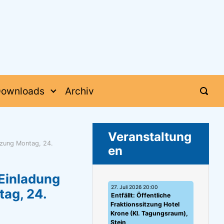
ownloads
Archiv
Veranstaltung
tzung Montag, 24.
en
Einladung
27. Juli 2026 20:00
tag, 24.
Entfällt: Öffentliche
Fraktionssitzung Hotel
Krone (Kl. Tagungsraum),
Stein