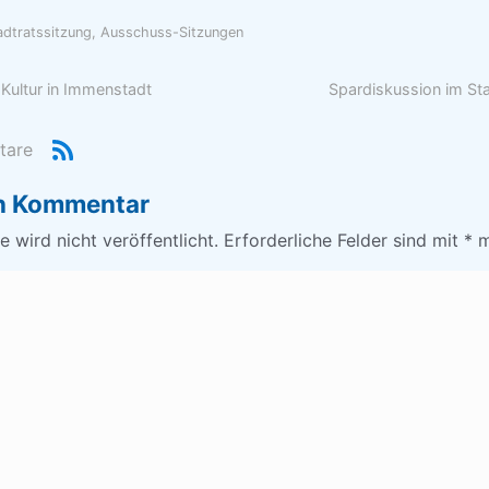
tadtratssitzung, Ausschuss-Sitzungen
Kultur in Immenstadt
Spardiskussion im Sta
tare
en Kommentar
 wird nicht veröffentlicht.
Erforderliche Felder sind mit
*
m