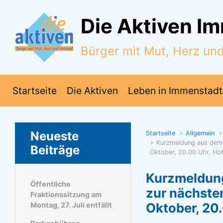
Zum Hauptinhalt springen
Die Aktiven I
Bürger mit Mut, Herz un
Startseite
Die Aktiven
Leben in Immenstadt
Neueste
Startseite
Allgemein
Kurzmeldung aus dem 
Beiträge
Oktober, 20.00 Uhr, Hot
Kurzmeldung
Öffentliche
zur nächsten
Fraktionssitzung am
Oktober, 20.
Montag, 27. Juli entfällt