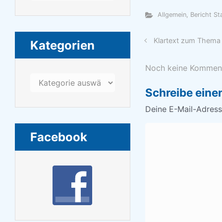
Allgemein
,
Bericht S
Klartext zum Thema 
Kategorien
Noch keine Kommen
Kategorien
Schreibe ein
Deine E-Mail-Adresse
Facebook