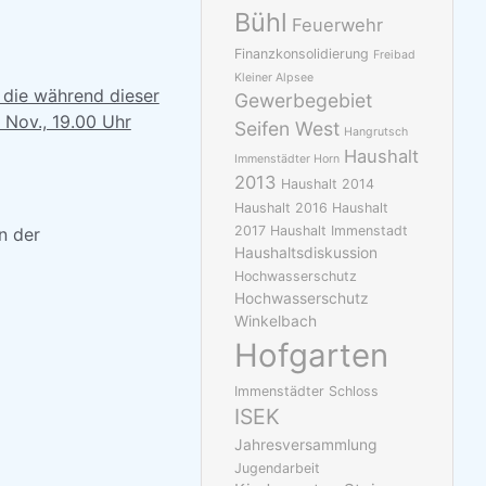
Bühl
Feuerwehr
Finanzkonsolidierung
Freibad
Kleiner Alpsee
die während dieser
Gewerbegebiet
 Nov., 19.00 Uhr
Seifen West
Hangrutsch
Haushalt
Immenstädter Horn
2013
Haushalt 2014
Haushalt 2016
Haushalt
2017
Haushalt Immenstadt
n der
Haushaltsdiskussion
Hochwasserschutz
Hochwasserschutz
Winkelbach
Hofgarten
Immenstädter Schloss
ISEK
Jahresversammlung
Jugendarbeit