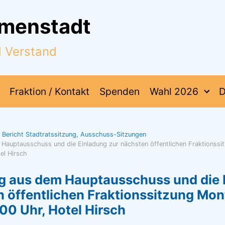
mmenstadt
d Verstand
Fraktion / Kontakt
Spenden
Wahl 2026
D
Bericht Stadtratssitzung, Ausschuss-Sitzungen
Hauptausschuss und die Einladung zur nächsten öffentlichen Fraktionssi
el Hirsch
 aus dem Hauptausschuss und die 
 öffentlichen Fraktionssitzung Mon
00 Uhr, Hotel Hirsch