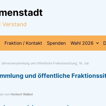
mmenstadt
d Verstand
Fraktion / Kontakt
Spenden
Wahl 2026
D
Jahresversammlung und öffentliche Fraktionssitzung, 16. Juli
mmlung und öffentliche Fraktionssit
ben von
Herbert Waibel