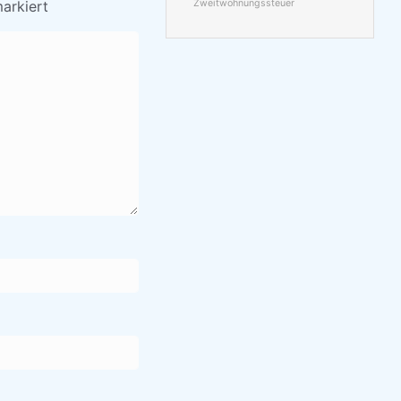
arkiert
Zweitwohnungssteuer