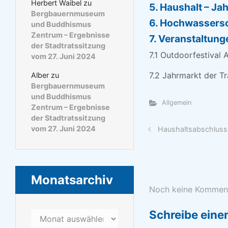
Herbert Waibel
zu
5. Haushalt – J
Bergbauernmuseum
6. Hochwassersc
und Buddhismus
Zentrum – Ergebnisse
7. Veranstaltung
der Stadtratssitzung
7.1 Outdoorfestival 
vom 27. Juni 2024
7.2 Jahrmarkt der T
Alber
zu
Bergbauernmuseum
und Buddhismus
Allgemein
Zentrum – Ergebnisse
der Stadtratssitzung
vom 27. Juni 2024
Haushaltsabschluss 
Monatsarchiv
Noch keine Kommen
Schreibe ein
Monatsarchiv