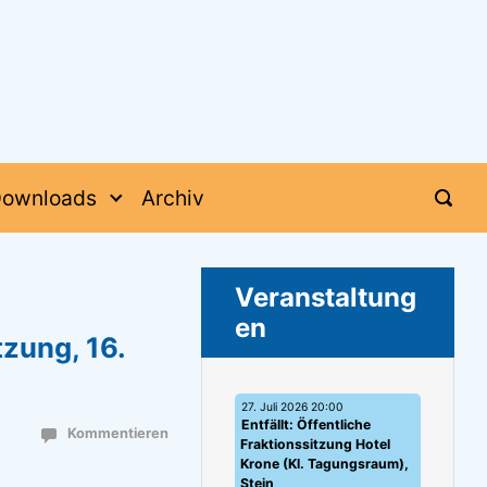
ownloads
Archiv
Veranstaltung
en
zung, 16.
27. Juli 2026 20:00
Entfällt: Öffentliche
Kommentieren
Fraktionssitzung Hotel
Krone (Kl. Tagungsraum),
Stein