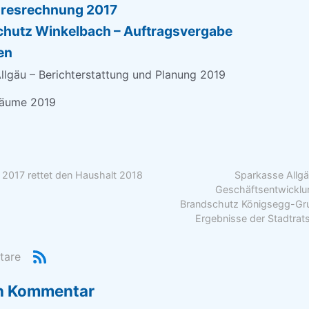
ahresrechnung 2017
hutz Winkelbach – Auftragsvergabe
en
Allgäu – Berichterstattung und Planung 2019
räume 2019
2017 rettet den Haushalt 2018
Sparkasse Allgä
Geschäftsentwicklu
Brandschutz Königsegg-Gr
Ergebnisse der Stadtrat
tare
en Kommentar