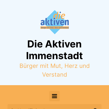
Zum Hauptinhalt springen
Die Aktiven
Immenstadt
Bürger mit Mut, Herz und
Verstand