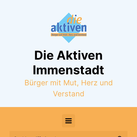
Zum Hauptinhalt springen
Die Aktiven
Immenstadt
Bürger mit Mut, Herz und
Verstand