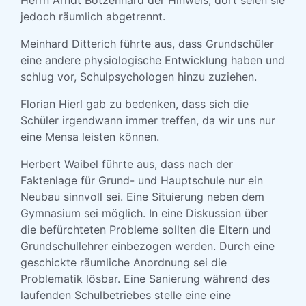
Herrn Arndt Botzenhard der Hinweis, dort seien sie
jedoch räumlich abgetrennt.
Meinhard Ditterich führte aus, dass Grundschüler
eine andere physiologische Entwicklung haben und
schlug vor, Schulpsychologen hinzu zuziehen.
Florian Hierl gab zu bedenken, dass sich die
Schüler irgendwann immer treffen, da wir uns nur
eine Mensa leisten können.
Herbert Waibel führte aus, dass nach der
Faktenlage für Grund- und Hauptschule nur ein
Neubau sinnvoll sei. Eine Situierung neben dem
Gymnasium sei möglich. In eine Diskussion über
die befürchteten Probleme sollten die Eltern und
Grundschullehrer einbezogen werden. Durch eine
geschickte räumliche Anordnung sei die
Problematik lösbar. Eine Sanierung während des
laufenden Schulbetriebes stelle eine eine