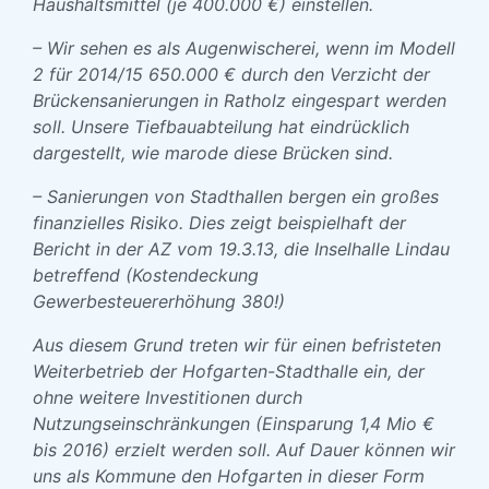
Haushaltsmittel (je 400.000 €) einstellen.
– Wir sehen es als Augenwischerei, wenn im Modell
2 für 2014/15 650.000 € durch den Verzicht der
Brückensanierungen in Ratholz eingespart werden
soll. Unsere Tiefbauabteilung hat eindrücklich
dargestellt, wie marode diese Brücken sind.
– Sanierungen von Stadthallen bergen ein großes
finanzielles Risiko. Dies zeigt beispielhaft der
Bericht in der AZ vom 19.3.13, die Inselhalle Lindau
betreffend (Kostendeckung
Gewerbesteuererhöhung 380!)
Aus diesem Grund treten wir für einen befristeten
Weiterbetrieb der Hofgarten-Stadthalle ein, der
ohne weitere Investitionen durch
Nutzungseinschränkungen (Einsparung 1,4 Mio €
bis 2016) erzielt werden soll. Auf Dauer können wir
uns als Kommune den Hofgarten in dieser Form