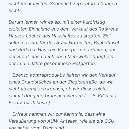
nicht mehr leisten. Schönheitsreparaturen bringen
nichts.
Darum lehnen wir es ab, mit einer kurzfristig
erzielten Einnahme aus dem Verkauf des Rotkreuz-
Hauses Löcher des Haushaltes zu stopfen. Ziel
sollte es sein, für das Areal Hofgarten, Bauhofinsel
und RotkreuzHaus ein Konzept zu erarbeiten, das
der Stadt einen deutlichen Mehrwehrt bringt als
der in die Jahre gekommene Hofgarten.
– Ebenso kontraproduktiv halten wir den Verkauf
eines Grundstückes an der Zieglerstraße, da wir
nicht abschätzen können, ob wir dieses nicht
einmal dringend brauchen werden ( z. B. KiGa als
Ersatz für Jahnstr.).
– Erfreut nehmen wir zur Kenntnis, dass eine
Veräußerung von AÜW-Anteilen, wie sie die CSU
vor hatte, vom Tisch sind.