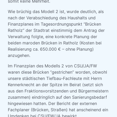
somit keine Mehrheit.
Wie brüchig das Modell 2 ist, wurde deutlich, als
nach der Verabschiedung des Haushalts und
Finanzplanes im Tagesordnungspunkt “Brücken
Ratholz” der Stadtrat einstimmig dem Antrag der
Verwaltung folgte, eine konkrete Planung der
beiden maroden Brücken in Ratholz (Kosten bei
Realisierung ca. 650.000 € – ohne Planung)
anzugehen.
Im Finanzplan des Modells 2 von CSU/JA/FW
waren diese Brücken “gestrichen” worden, obwohl
unsere städtischen Tiefbau-Fachleute mit Herrn
Kennerknecht an der Spitze im Beirat (setzt sich
aus den Fraktionsvorsitzenden und Bürgermeistern
zusammen) eindringlich auf den Sanierungsbedarf
hingewiesen hatten. Der Bericht der externen
Fachplaner (Brücken, Straßen) hat anscheinend ein
Umdenken bei CSU/FW/JA bewirkt.