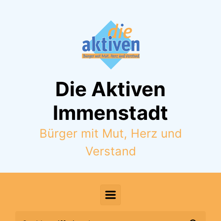
Zum Hauptinhalt springen
Die Aktiven
Immenstadt
Bürger mit Mut, Herz und
Verstand