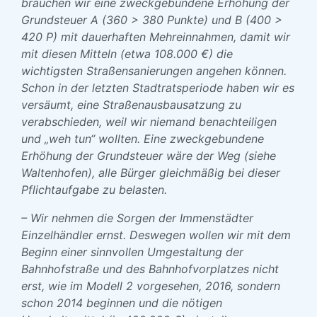
brauchen wir eine zweckgebundene Erhöhung der
Grundsteuer A (360 > 380 Punkte) und B (400 >
420 P) mit dauerhaften Mehreinnahmen, damit wir
mit diesen Mitteln (etwa 108.000 €) die
wichtigsten Straßensanierungen angehen können.
Schon in der letzten Stadtratsperiode haben wir es
versäumt, eine Straßenausbausatzung zu
verabschieden, weil wir niemand benachteiligen
und „weh tun“ wollten. Eine zweckgebundene
Erhöhung der Grundsteuer wäre der Weg (siehe
Waltenhofen), alle Bürger gleichmäßig bei dieser
Pflichtaufgabe zu belasten.
– Wir nehmen die Sorgen der Immenstädter
Einzelhändler ernst. Deswegen wollen wir mit dem
Beginn einer sinnvollen Umgestaltung der
Bahnhofstraße und des Bahnhofvorplatzes nicht
erst, wie im Modell 2 vorgesehen, 2016, sondern
schon 2014 beginnen und die nötigen