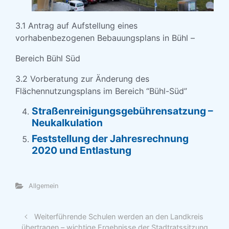
3.1 Antrag auf Aufstellung eines
vorhabenbezogenen Bebauungsplans in Bühl –
Bereich Bühl Süd
3.2 Vorberatung zur Änderung des
Flächennutzungsplans im Bereich “Bühl-Süd”
Straßenreinigungsgebührensatzung –
Neukalkulation
Feststellung der Jahresrechnung
2020 und Entlastung
Allgemein
Weiterführende Schulen werden an den Landkreis
übertragen – wichtige Ergebnisse der Stadtratssitzung