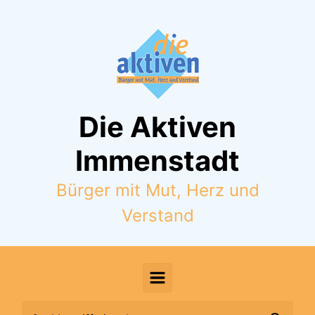
Zum Hauptinhalt springen
Die Aktiven
Immenstadt
Bürger mit Mut, Herz und
Verstand