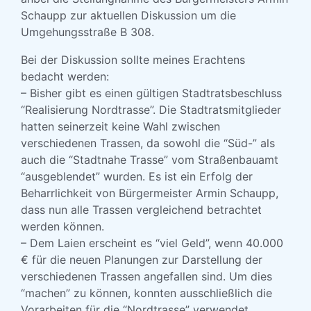
Schaupp zur aktuellen Diskussion um die
Umgehungsstraße B 308.
Bei der Diskussion sollte meines Erachtens
bedacht werden:
– Bisher gibt es einen gültigen Stadtratsbeschluss
“Realisierung Nordtrasse”. Die Stadtratsmitglieder
hatten seinerzeit keine Wahl zwischen
verschiedenen Trassen, da sowohl die “Süd-” als
auch die “Stadtnahe Trasse” vom Straßenbauamt
“ausgeblendet” wurden. Es ist ein Erfolg der
Beharrlichkeit von Bürgermeister Armin Schaupp,
dass nun alle Trassen vergleichend betrachtet
werden können.
– Dem Laien erscheint es “viel Geld”, wenn 40.000
€ für die neuen Planungen zur Darstellung der
verschiedenen Trassen angefallen sind. Um dies
“machen” zu können, konnten ausschließlich die
Vorarbeiten für die “Nordtrasse” verwendet