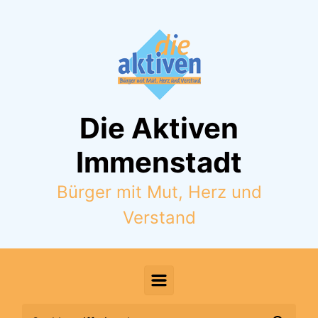
Zum Hauptinhalt springen
Die Aktiven
Immenstadt
Bürger mit Mut, Herz und
Verstand