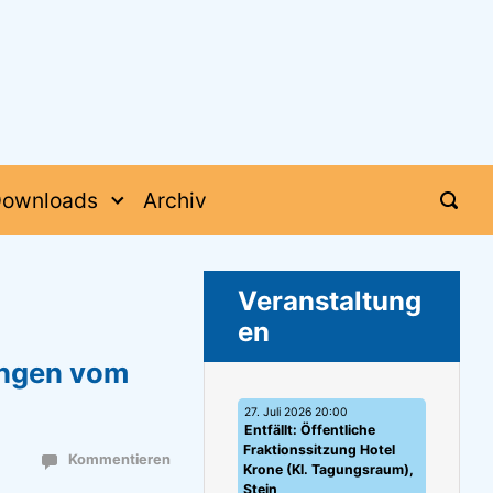
ownloads
Archiv
Veranstaltung
en
ungen vom
27. Juli 2026 20:00
Entfällt: Öffentliche
Fraktionssitzung Hotel
Kommentieren
Krone (Kl. Tagungsraum),
Stein