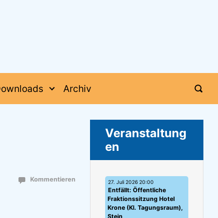
ownloads
Archiv
Veranstaltung
en
Kommentieren
27. Juli 2026 20:00
Entfällt: Öffentliche
Fraktionssitzung Hotel
Krone (Kl. Tagungsraum),
Stein