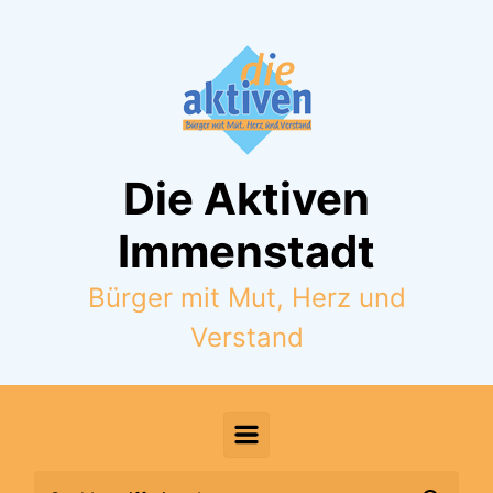
Zum Hauptinhalt springen
Die Aktiven
Immenstadt
Bürger mit Mut, Herz und
Verstand