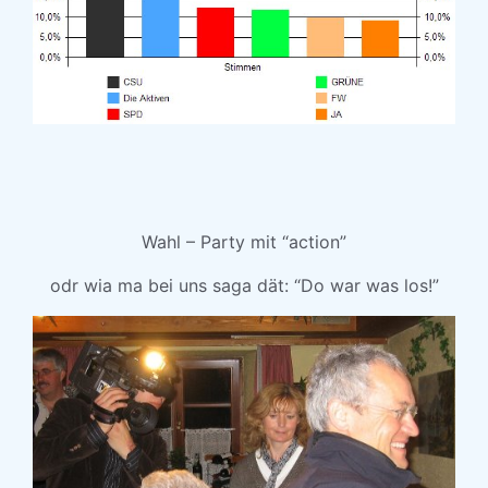
Wahl – Party mit “action”
odr wia ma bei uns saga dät: “Do war was los!”