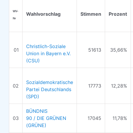
WV-
Wahlvorschlag
Stimmen
Prozent
Nr
Christlich-Soziale
01
51613
35,66%
Union in Bayern e.V.
(CSU)
Sozialdemokratische
02
17773
12,28%
Partei Deutschlands
(SPD)
BÜNDNIS
03
90 / DIE GRÜNEN
17045
11,78%
(GRÜNE)