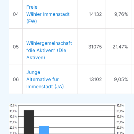
Freie
04
Wähler Immenstadt
14132
9,76%
(FW)
Wählergemeinschaft
05
31075
21,47%
“die Aktiven” (Die
Aktiven)
Junge
06
Alternative für
13102
9,05%
Immenstadt (JA)