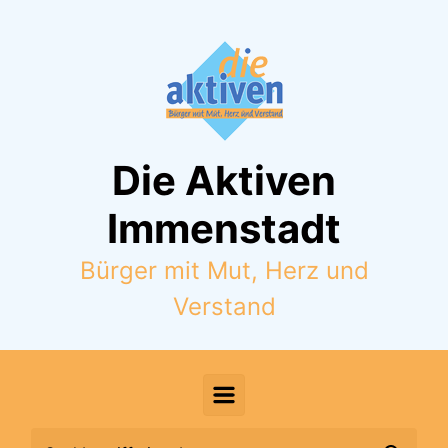
Zum Hauptinhalt springen
Die Aktiven
Immenstadt
Bürger mit Mut, Herz und
Verstand