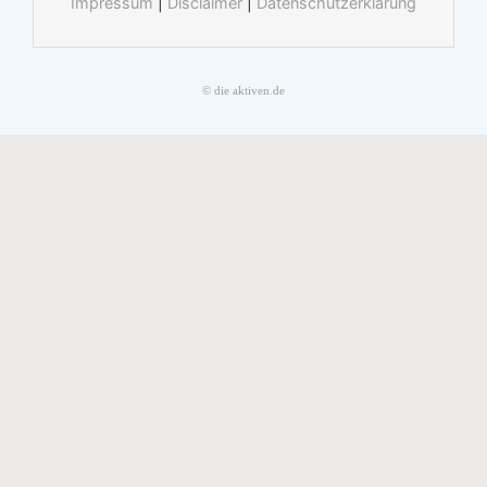
Impressum
|
Disclaimer
|
Datenschutzerklärung
© die aktiven.de