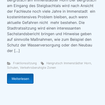
Bergrutsch am Immenstädter Horn Der Bergrutsch
am Eingang des Steigbachtals wird nach Ansicht
der Fachleute noch viele Jahre in Immenstadt ein
kostenintensives Problem bleiben, auch wenn
aktuelle Gefahren nicht mehr bestehen. Die
Stadtratssitzung wird einen interessanten
Sachstandsbericht bringen und Hinweise geben
auf sinnvolle Maßnahmen, wie zum Beispiel den
Schutz der Wasserversorgung oder den Neubau
der […]
Fraktionssitzung
Hangrutsch Immenstädter Horn
,
Schulen
,
Verkehrsberuhigte Zonen
Weiterlesen