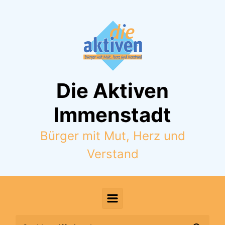
Zum Hauptinhalt springen
Die Aktiven
Immenstadt
Bürger mit Mut, Herz und
Verstand