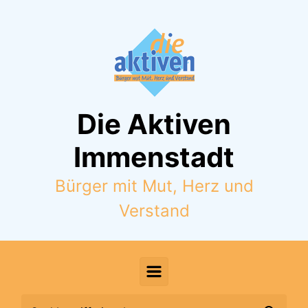
Zum Hauptinhalt springen
Die Aktiven
Immenstadt
Bürger mit Mut, Herz und
Verstand