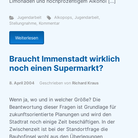
Limonaden und hochprozentigem Alkohol […]
Jugendarbeit
Alkopops
,
Jugendarbeit
,
Stellungnahme, Kommentar
Weiterlesen
Braucht Immenstadt wirklich
noch einen Supermarkt?
8. April 2004
Geschrieben von
Richard Kraus
Wenn ja, wo und in welcher Größe? Die
Beantwortung dieser Fragen ist Grundlage für
zukunftsorientierte Planungen und wird den
Stadtrat noch einige Zeit beschäftigen. In der
Zwischenzeit ist bei der Standortfrage die
Bauhofinsel wohl aus den Überlegungen