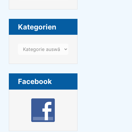
Kategorien
Kategorien
Facebook