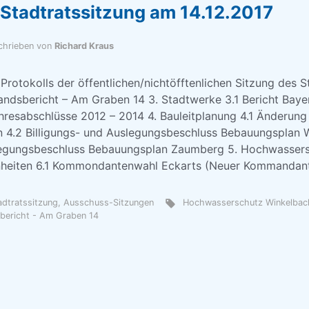
Stadtratssitzung am 14.12.2017
chrieben von
Richard Kraus
Protokolls der öffentlichen/nichtöfftenlichen Sitzung des 
tandsbericht – Am Graben 14 3. Stadtwerke 3.1 Bericht Bay
resabschlüsse 2012 – 2014 4. Bauleitplanung 4.1 Änderung
 4.2 Billigungs- und Auslegungsbeschluss Bebauungsplan 
slegungsbeschluss Bebauungsplan Zaumberg 5. Hochwassers
heiten 6.1 Kommondantenwahl Eckarts (Neuer Kommandant
tadtratssitzung, Ausschuss-Sitzungen
Hochwasserschutz Winkelbac
bericht - Am Graben 14