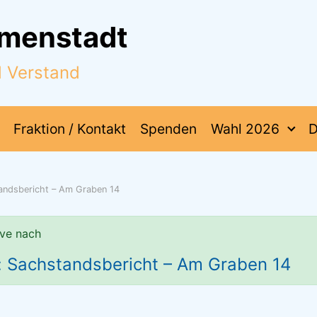
mmenstadt
d Verstand
Fraktion / Kontakt
Spenden
Wahl 2026
D
andsbericht – Am Graben 14
ve nach
: Sachstandsbericht – Am Graben 14