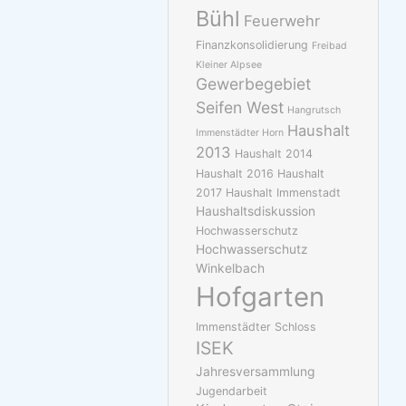
Bühl
Feuerwehr
Finanzkonsolidierung
Freibad
Kleiner Alpsee
Gewerbegebiet
Seifen West
Hangrutsch
Haushalt
Immenstädter Horn
2013
Haushalt 2014
Haushalt 2016
Haushalt
2017
Haushalt Immenstadt
Haushaltsdiskussion
Hochwasserschutz
Hochwasserschutz
Winkelbach
Hofgarten
Immenstädter Schloss
ISEK
Jahresversammlung
Jugendarbeit