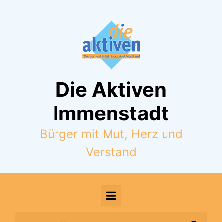
Zum Hauptinhalt springen
Die Aktiven
Immenstadt
Bürger mit Mut, Herz und
Verstand