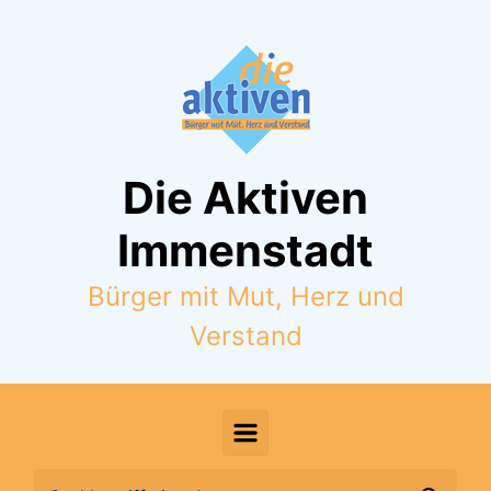
Zum Hauptinhalt springen
Die Aktiven
Immenstadt
Bürger mit Mut, Herz und
Verstand