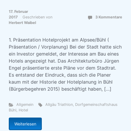
17. Februar
2017
Geschrieben von
3 Kommentare
Herbert Waibel
1. Präsentation Hotelprojekt am Alpsee/Bühl (
Präsentation / Vorplanung) Bei der Stadt hatte sich
ein Investor gemeldet, der Interesse am Bau eines
Hotels angezeigt hat. Das Architekturbüro Jürgen
Engel präsentierte erste Pläne vor dem Stadtrat.
Es entstand der Eindruck, dass sich die Planer
kaum mit der Historie der Hotelplanung in Bühl
(Bürgerbegehren 2015) beschäftigt haben, […]
Allgemein
Allgäu Triathlon
,
Dorfgemeinschaftshaus
Bühl
,
Hotel
Weiterlesen