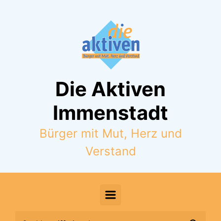
Zum Hauptinhalt springen
Die Aktiven
Immenstadt
Bürger mit Mut, Herz und
Verstand