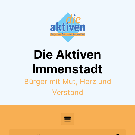
Zum Hauptinhalt springen
Die Aktiven
Immenstadt
Bürger mit Mut, Herz und
Verstand