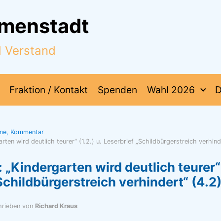
mmenstadt
d Verstand
Fraktion / Kontakt
Spenden
Wahl 2026
D
hme, Kommentar
rten wird deutlich teurer“ (1.2.) u. Leserbrief „Schildbürgerstreich verhind
 „Kindergarten wird deutlich teurer“ 
Schildbürgerstreich verhindert“ (4.2
hrieben von
Richard Kraus