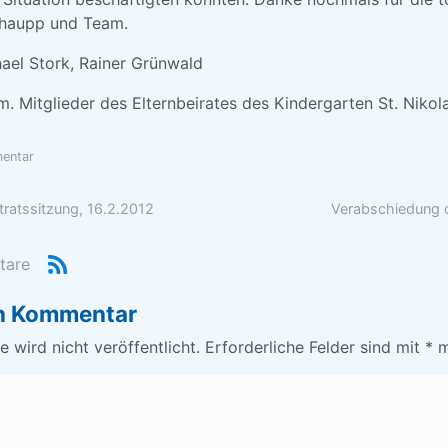
chaupp und Team.
hael Stork, Rainer Grünwald
. Mitglieder des Elternbeirates des Kindergarten St. Nikol
mentar
tratssitzung, 16.2.2012
Verabschiedung 
tare
en Kommentar
 wird nicht veröffentlicht.
Erforderliche Felder sind mit
*
m