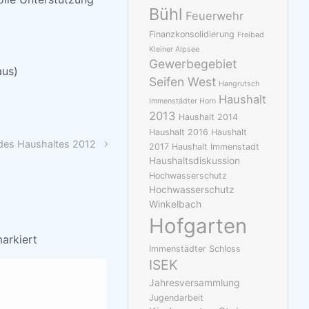
Bühl
Feuerwehr
Finanzkonsolidierung
Freibad
Kleiner Alpsee
Gewerbegebiet
aus)
Seifen West
Hangrutsch
Haushalt
Immenstädter Horn
2013
Haushalt 2014
Haushalt 2016
Haushalt
des Haushaltes 2012
2017
Haushalt Immenstadt
Haushaltsdiskussion
Hochwasserschutz
Hochwasserschutz
Winkelbach
Hofgarten
arkiert
Immenstädter Schloss
ISEK
Jahresversammlung
Jugendarbeit