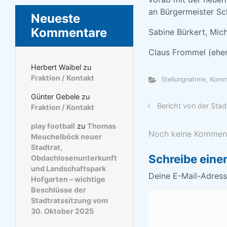
an Bürgermeister S
Neueste
Kommentare
Sabine Bürkert, Mic
Claus Frommel (ehem
Herbert Waibel
zu
Fraktion / Kontakt
Stellungnahme, Kom
Günter Gebele
zu
Bericht von der Stad
Fraktion / Kontakt
play football
zu
Thomas
Noch keine Kommen
Meuchelböck neuer
Stadtrat,
Schreibe ein
Obdachlosenunterkunft
und Landschaftspark
Deine E-Mail-Adresse
Hofgarten – wichtige
Beschlüsse der
Stadtratssitzung vom
30. Oktober 2025