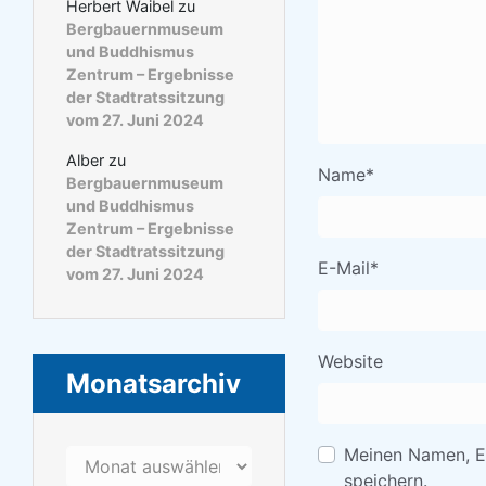
Herbert Waibel
zu
Bergbauernmuseum
und Buddhismus
Zentrum – Ergebnisse
der Stadtratssitzung
vom 27. Juni 2024
Alber
zu
Name
*
Bergbauernmuseum
und Buddhismus
Zentrum – Ergebnisse
der Stadtratssitzung
E-Mail
*
vom 27. Juni 2024
Website
Monatsarchiv
Meinen Namen, E
Monatsarchiv
speichern.