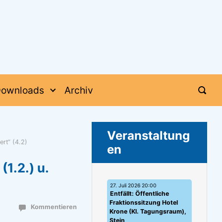
ownloads
Archiv
Veranstaltung
ert“ (4.2)
en
(1.2.) u.
)
27. Juli 2026 20:00
Entfällt: Öffentliche
Fraktionssitzung Hotel
Kommentieren
Krone (Kl. Tagungsraum),
Stein