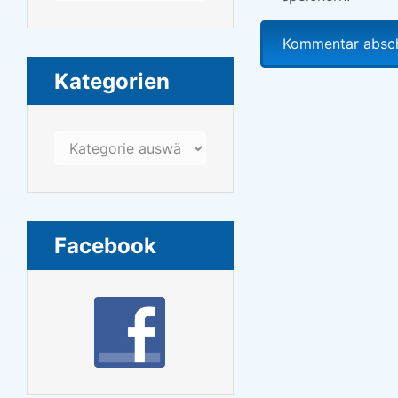
Kategorien
Kategorien
Facebook